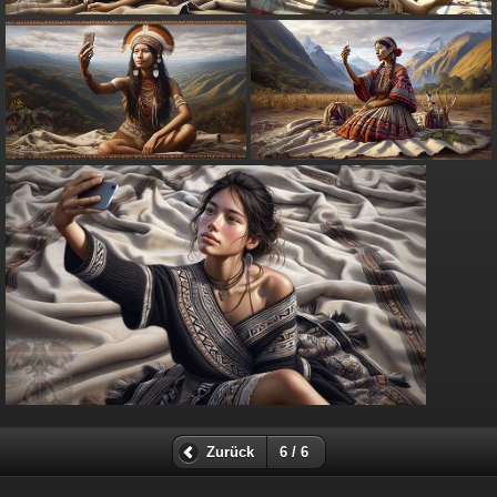
Zurück
6 / 6