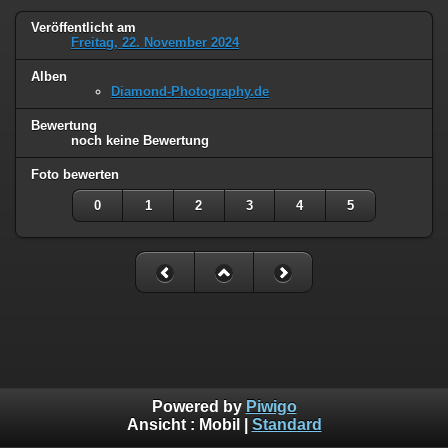
Veröffentlicht am
Freitag, 22. November 2024
Alben
Diamond-Photography.de
Bewertung
noch keine Bewertung
Foto bewerten
0
1
2
3
4
5
Powered by
Piwigo
Ansicht :
Mobil
|
Standard