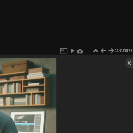
1141/1977