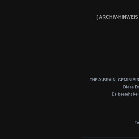
[ ARCHIV-HINWEIS
THE-X-BRAIN, GEMINIBIRD,
Diese Do
Es besteht ke
Te