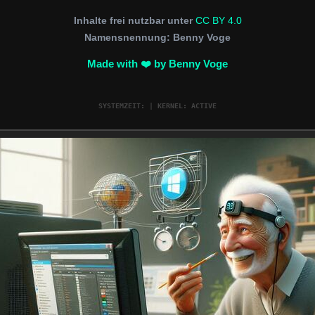
Inhalte frei nutzbar unter
CC BY 4.0
Namensnennung: Benny Voge
Made with ❤️ by
Benny Voge
SYSTEMZEIT:
| KERNEL: ACTIVE