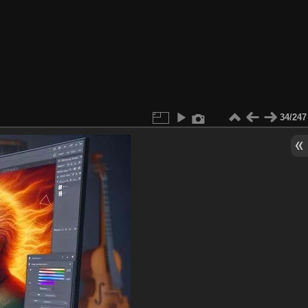
34/247