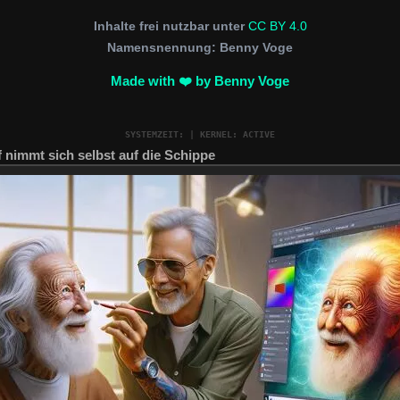
Inhalte frei nutzbar unter
CC BY 4.0
Namensnennung: Benny Voge
Made with ❤️ by
Benny Voge
SYSTEMZEIT:
| KERNEL: ACTIVE
 nimmt sich selbst auf die Schippe