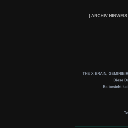
[ ARCHIV-HINWEIS
THE-X-BRAIN, GEMINIBIRD,
Diese Do
Es besteht ke
Te