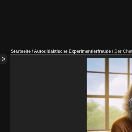
Startseite
/
Autodidaktische Experimentierfreude
/
Der Chef