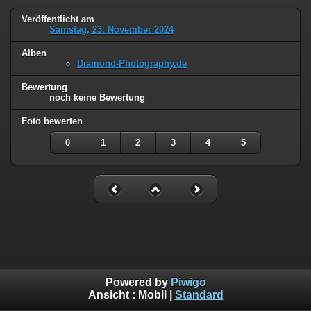
Veröffentlicht am
Samstag, 23. November 2024
Alben
Diamond-Photography.de
Bewertung
noch keine Bewertung
Foto bewerten
0
1
2
3
4
5
Powered by
Piwigo
Ansicht :
Mobil
|
Standard