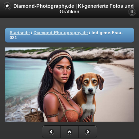
Diamond-Photography.de | KI-generierte Fotos und
Grafiken
Startseite
/
Diamond-Photography.de
/
Indigene-Frau-
021