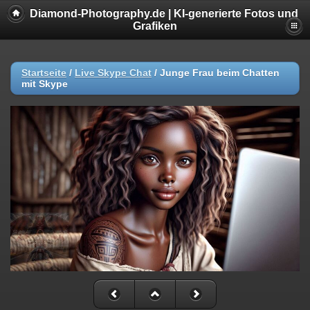
Diamond-Photography.de | KI-generierte Fotos und
Grafiken
Startseite
/
Live Skype Chat
/
Junge Frau beim Chatten
mit Skype