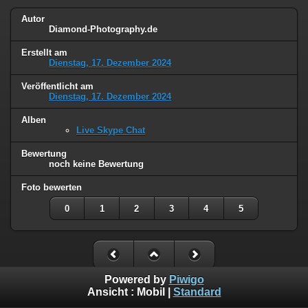
Autor
Diamond-Photography.de
Erstellt am
Dienstag, 17. Dezember 2024
Veröffentlicht am
Dienstag, 17. Dezember 2024
Alben
Live Skype Chat
Bewertung
noch keine Bewertung
Foto bewerten
0
1
2
3
4
5
Powered by
Piwigo
Ansicht :
Mobil
|
Standard