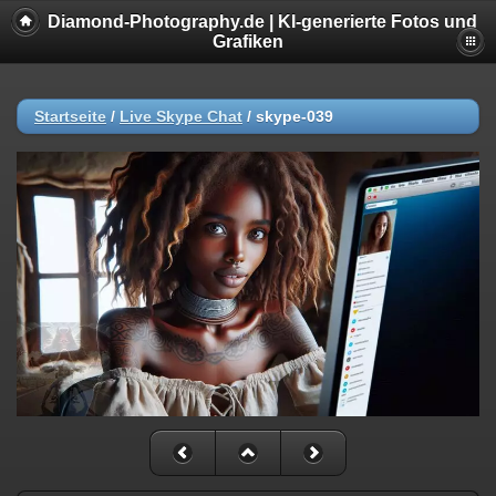
Diamond-Photography.de | KI-generierte Fotos und
Grafiken
Startseite
/
Live Skype Chat
/
skype-039