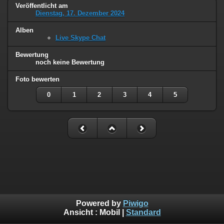
Veröffentlicht am
Dienstag, 17. Dezember 2024
Alben
Live Skype Chat
Bewertung
noch keine Bewertung
Foto bewerten
0
1
2
3
4
5
Powered by
Piwigo
Ansicht :
Mobil
|
Standard