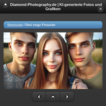
Diamond-Photography.de | KI-generierte Fotos und
Grafiken
Startseite
/
Drei enge Freunde