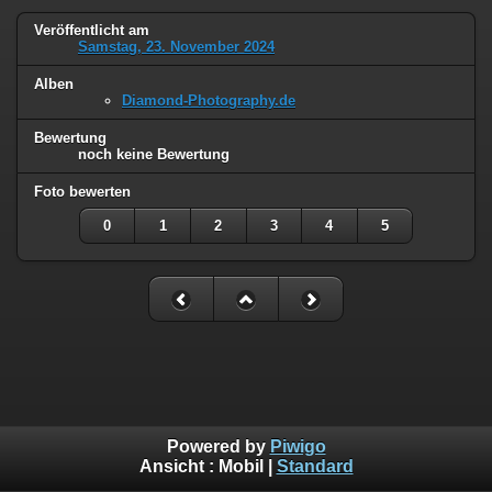
Veröffentlicht am
Samstag, 23. November 2024
Alben
Diamond-Photography.de
Bewertung
noch keine Bewertung
Foto bewerten
0
1
2
3
4
5
Powered by
Piwigo
Ansicht :
Mobil
|
Standard