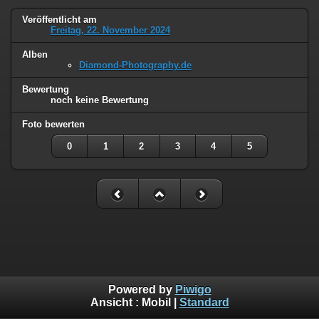
Veröffentlicht am
Freitag, 22. November 2024
Alben
Diamond-Photography.de
Bewertung
noch keine Bewertung
Foto bewerten
0
1
2
3
4
5
Powered by
Piwigo
Ansicht :
Mobil
|
Standard