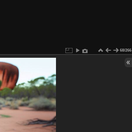
68/266