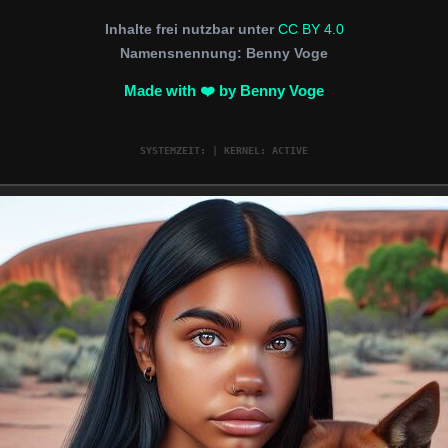
Inhalte frei nutzbar unter
CC BY 4.0
Namensnennung: Benny Voge
Made with ❤️ by
Benny Voge
SYSTEMZEIT:
| KERNEL: ACTIVE