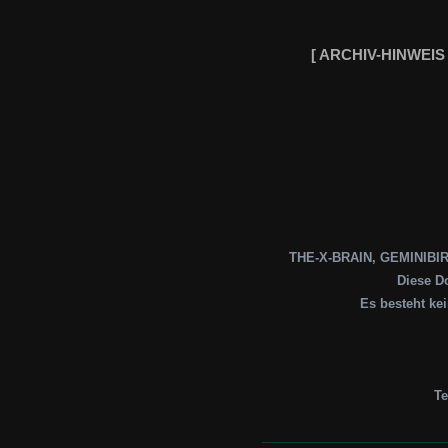
[ ARCHIV-HINWEIS
THE-X-BRAIN, GEMINIBIRD,
Diese Do
Es besteht ke
Te